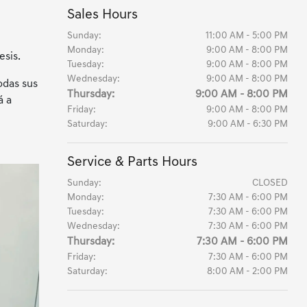
Sales Hours
Sunday:
11:00 AM - 5:00 PM
Monday:
9:00 AM - 8:00 PM
esis.
Tuesday:
9:00 AM - 8:00 PM
Wednesday:
9:00 AM - 8:00 PM
odas sus
Thursday:
9:00 AM - 8:00 PM
á a
Friday:
9:00 AM - 8:00 PM
Saturday:
9:00 AM - 6:30 PM
Service & Parts Hours
Sunday:
CLOSED
Monday:
7:30 AM - 6:00 PM
Tuesday:
7:30 AM - 6:00 PM
Wednesday:
7:30 AM - 6:00 PM
Thursday:
7:30 AM - 6:00 PM
Friday:
7:30 AM - 6:00 PM
Saturday:
8:00 AM - 2:00 PM