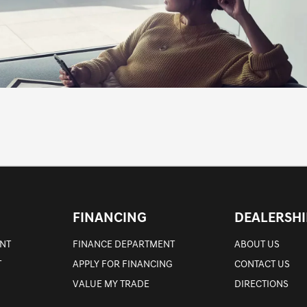
FINANCING
DEALERSHI
NT
FINANCE DEPARTMENT
ABOUT US
T
APPLY FOR FINANCING
CONTACT US
VALUE MY TRADE
DIRECTIONS